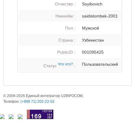
Отчество :
Soyibovich
Никнейм :
saidislombek-2001
Пол :
Мужской
Страна :
Узбекистан
PublicID :
001095425
Пользовательский
Что это?
Статус
:
© 2006-2026 Единый интегратор UZINFOCOM,
Телефон:
(+998 71) 202-22-02