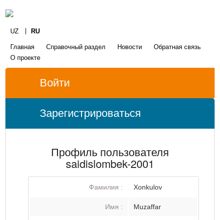
UZ
RU
Главная
Справочный раздел
Новости
Обратная связь
О проекте
Войти
Зарегистрироваться
Профиль пользователя
saidislombek-2001
Фамилия :
Xonkulov
Имя :
Muzaffar